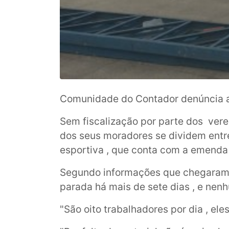
Comunidade do Contador denúncia a 
Sem fiscalização por parte dos vere
dos seus moradores se dividem entr
esportiva , que conta com a emenda
Segundo informações que chegaram a
parada há mais de sete dias , e nen
"São oito trabalhadores por dia , el