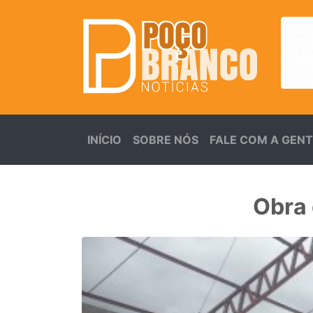
(atual)
INÍCIO
SOBRE NÓS
FALE COM A GEN
Obra 