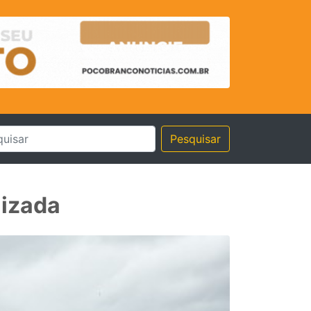
Pesquisar
lizada