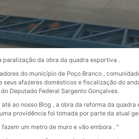
paralização da obra da quadra esportiva .
adores do município de Poço Branco , comunidade 
e seus afazeres domésticos e fiscalização do an
 do Deputado Federal Sargento Gonçalves.
té ao nosso Blog , a obra da reforma da quadra 
huma providência foi tomada por parte da atual ge
es fazem um metro de muro e vão embora . "