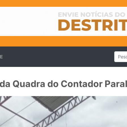
TE
da Quadra do Contador Para